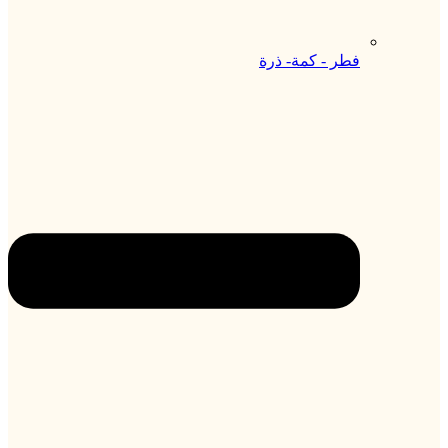
فطر - كمة- ذرة