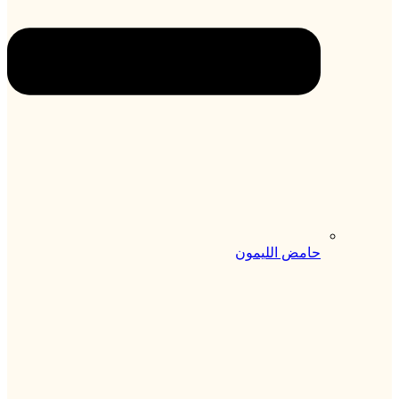
حامض الليمون