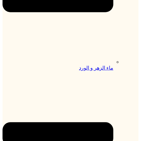
ماء الزهر و الورد