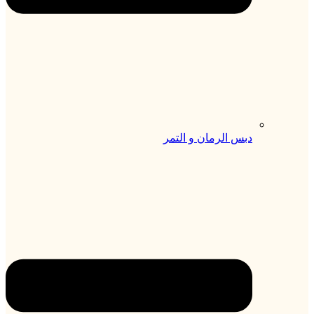
دبس الرمان و التمر