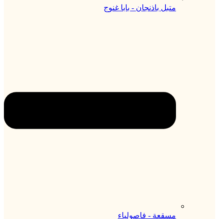
متبل باذنجان - بابا غنوج
مسقعة - فاصولياء