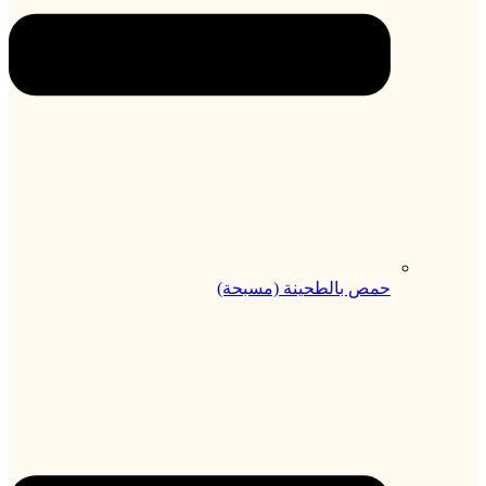
حمص بالطحينة (مسبحة)