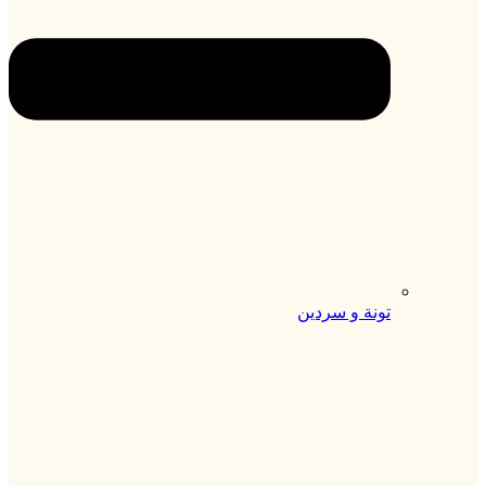
تونة و سردين