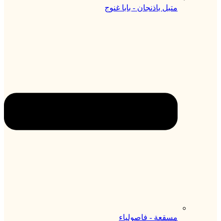
متبل باذنجان - بابا غنوج
مسقعة - فاصولياء