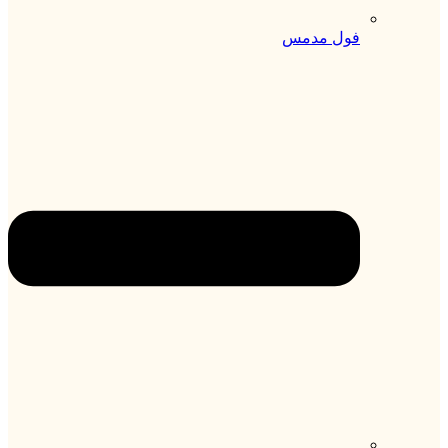
فول مدمس