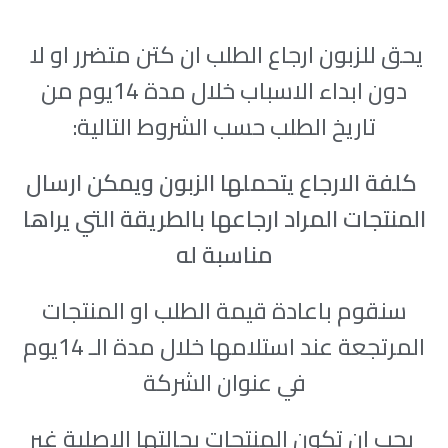
يحق للزبون ارجاع الطلب ان كتن متضرر او لا
دون ابداء الاسباب خلال مدة 14يوم من
تاريخ الطلب حسب الشروط التالية:
كلفة الارجاع يتحملها الزبون ويمكن ارسال
المنتجات المراد ارجاعها بالطريقة التي يراها
مناسبة له
سنقوم باعادة قيمة الطلب او المنتجات
المرتجعة عند استلامها خلال مدة الـ 14يوم
في عنوان الشركة
يجب ان تكون المنتجات بحالتها الاصلية غير