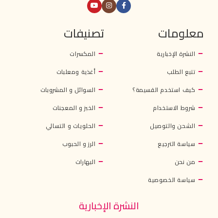
معلومات
تصنيفات
النشرة الإخبارية
المكسرات
تتبع الطلب
أغذية ومعلبات
كيف استخدم القسيمة؟
السوائل و المشروبات
شروط الاستخدام
الخبز و المعجنات
الشحن والتوصيل
الحلويات و التسالي
سياسة الترجيع
الرز و الحبوب
من نحن
البهارات
سياسة الخصوصية
النشرة الإخبارية