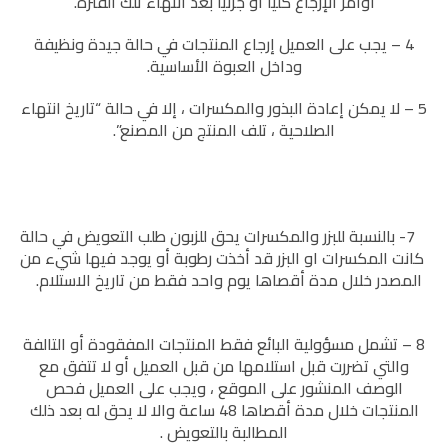
أوامر الإرجاع كليًا أو جزئيًا بعد انتهاء تلك الفترة.
4 – يجب على العميل إرجاع المنتجات في حالة جيدة ونظيفة
وداخل العبوة الأساسية.
5 – لا يمكن إعادة البذور والمكسرات ، إلا في حالة “تاريخ انتهاء
الصلاحية ، تلف المنتج من المصنع”.
7- بالنسبة للبزر والمكسرات يحق للزبون طلب التعويض في حالة
كانت المكسرات او البزر قد أخذت رطوبة أو يوجد فيها شيء من
المصدر خلال مدة أقصاها يوم واحد فقط من تاريخ الاستلام.
8 – تشمل مسؤولية البائع فقط المنتجات المفقودة أو التالفة
والتي تضررت قبل استلامها من قبل العميل أو لا تتفق مع
الوصف المنشور على الموقع ، ويجب على العميل فحص
المنتجات خلال مدة أقصاها 48 ساعة والا لا يحق له بعد ذلك
المطالبة بالتعويض .