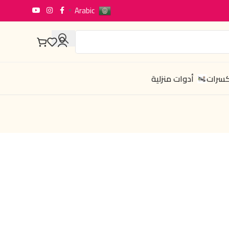
Arabic
▼
كسرات
أدوات منزلية