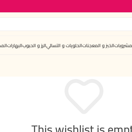
لمشروبات
الخبز و المعجنات
الحلويات و التسالي
الرز و الحبوب
البهارات
الم
This wishlist is empt