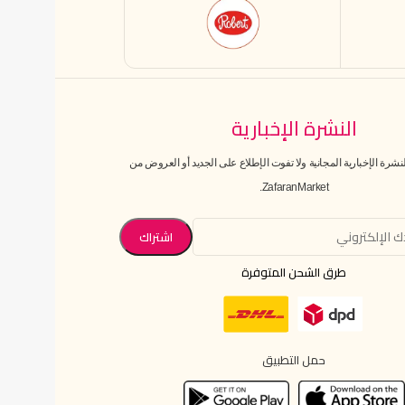
النشرة الإخبارية
رة الإخبارية المجانية ولا تفوت الإطلاع على الجديد أو العروض من
ZafaranMarket.
طرق الشحن المتوفرة
حمل التطبيق