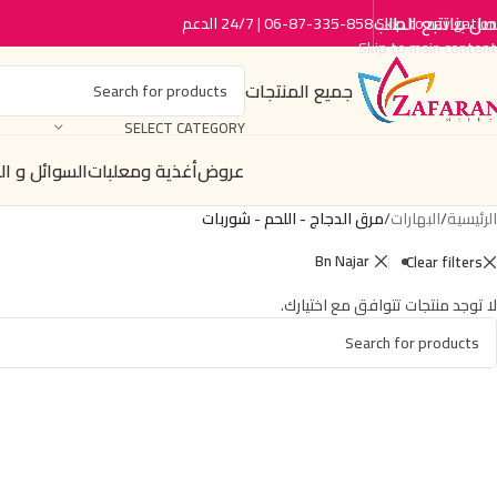
صل بنا
تتبع الطلب
06-87-335-858 | 24/7 الدعم
Skip to navigation
Skip to main content
جميع المنتجات
SELECT CATEGORY
عروض
أغذية ومعلبات
السوائل و ا
الرئيسية
/
البهارات
/
مرق الدجاج - اللحم - شوربات
Bn Najar
Clear filters
لا توجد منتجات تتوافق مع اختيارك.