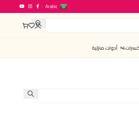
Arabic
▼
كسرات
أدوات منزلية