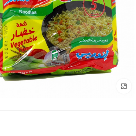
Click to enlarge