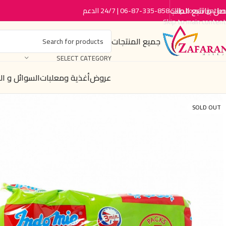
صل بنا
تتبع الطلب
06-87-335-858 | 24/7 الدعم
Skip to navigation
Skip to main content
جميع المنتجات
SELECT CATEGORY
عروض
أغذية ومعلبات
السوائل و ا
SOLD OUT