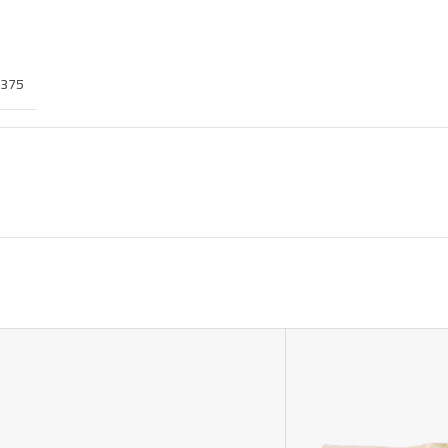
375 غرام