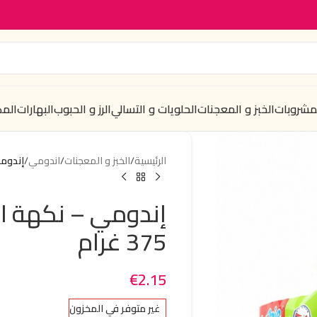
لمشروبات
الخبز و المعجنات
الحلويات و التسالي
الرز و الحبوب
البهارات
الم
الرئيسية
/
الخبز و المعجنات
/
اندومي
/
إندومي – 
375 غرام
€
2.15
غير متوفر في المخزون