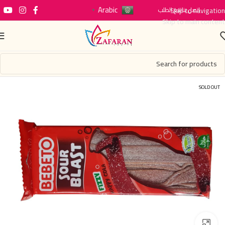
Arabic
اتصل بنا
Skip to navigation
تتبع الطلب
▼
Skip to main content
SOLD OUT
Click to enlarge