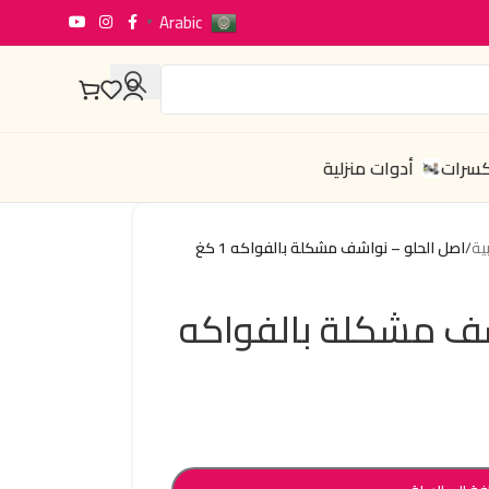
Arabic
▼
كسرات
أدوات منزلية
ية
/
اصل الحلو – نواشف مشكلة بالفواكه 1 كغ
شف مشكلة بالفواكه