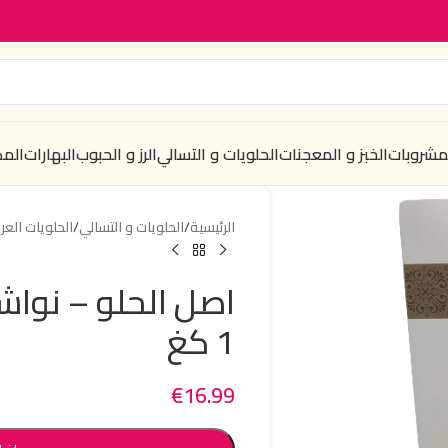
لمشروبات
الخبز و المعجنات
الحلويات و التسالي
الرز و الحبوب
البهارات
الم
الرئيسية
/
الحلويات و التسالي
/
الحلويات العرب
اصل الحلو – نوا
1 كغ
€
16.99