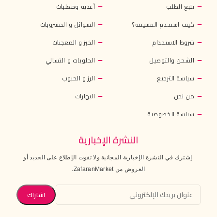
تتبع الطلب
أغذية ومعلبات
كيف استخدم القسيمة؟
السوائل و المشروبات
شروط الاستخدام
الخبز و المعجنات
الشحن والتوصيل
الحلويات و التسالي
سياسة الترجيع
الرز و الحبوب
من نحن
البهارات
سياسة الخصوصية
النشرة الإخبارية
إشترك في النشرة الإخبارية المجانية ولا تفوت الإطلاع على الجديد أو
العروض من ZafaranMarket.