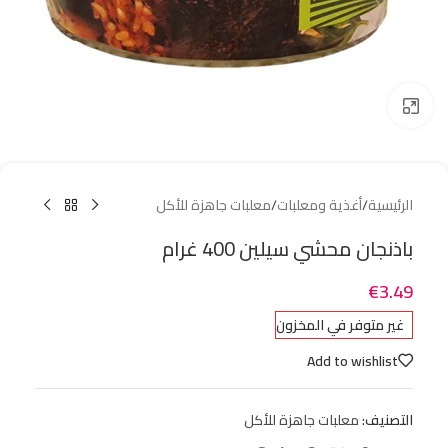
Click to enlarge
الرئيسية
/
أغذية ومعلبات
/
معلبات جاهزة للأكل
باذنجان محشي سيلين 400 غرام
€
3.49
غير متوفر في المخزون
Add to wishlist
التصنيف:
معلبات جاهزة للأكل