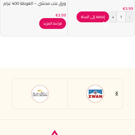
ورق عنب محشي – الغوطة 400 غرام
€
3.99
€
3.99
+
-
إضافة إلى السلة
قراءة المزيد