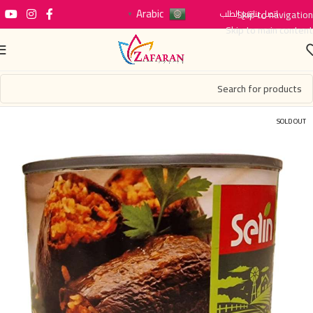
Arabic
اتصل بنا
Skip to navigation
تتبع الطلب
▼
Skip to main content
SOLD OUT