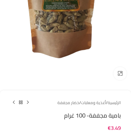
Click to enlarge
الرئيسية
/
أغذية ومعلبات
/
خضار مجففة
بامية مجففة- 100 غرام
€
3.49