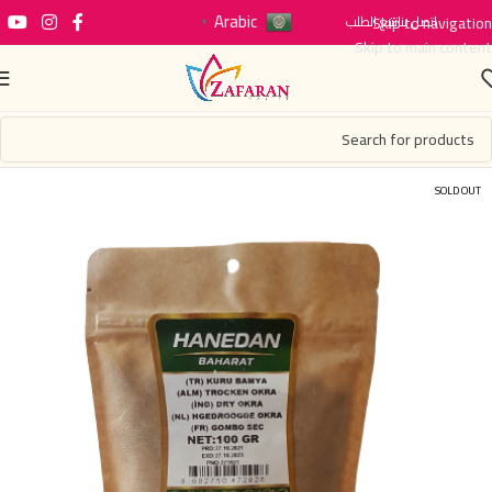
Arabic
اتصل بنا
Skip to navigation
تتبع الطلب
▼
Skip to main content
SOLD OUT