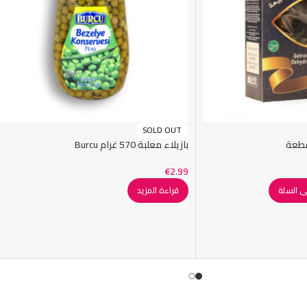
SOLD OUT
بازيلاء معلبة 570 غرام Burcu
€
2.99
ى السلة
قراءة المزيد