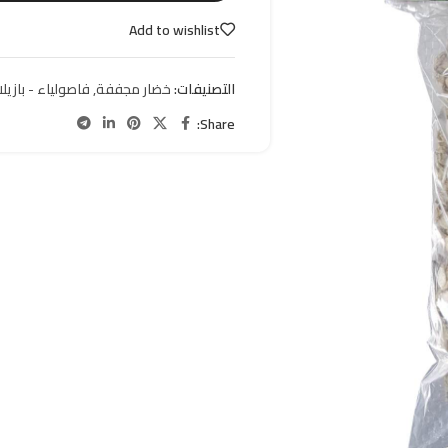
Add to wishlist
التصنيفات:
خضار مجففة
,
فاصولياء - بازيلا
Share: