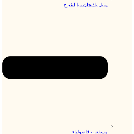
متبل باذنجان - بابا غنوج
مسقعة - فاصولياء