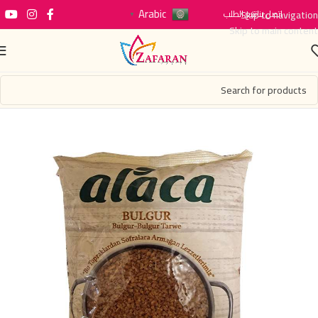
Arabic
اتصل بنا
Skip to navigation
تتبع الطلب
▼
Skip to main content