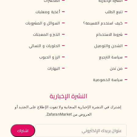
النشرة الإخبارية
المكسرات
تتبع الطلب
أغذية ومعلبات
كيف استخدم القسيمة؟
السوائل و المشروبات
شروط الاستخدام
الخبز و المعجنات
الشحن والتوصيل
الحلويات و التسالي
سياسة الترجيع
الرز و الحبوب
من نحن
البهارات
سياسة الخصوصية
النشرة الإخبارية
إشترك في النشرة الإخبارية المجانية ولا تفوت الإطلاع على الجديد أو
العروض من ZafaranMarket.