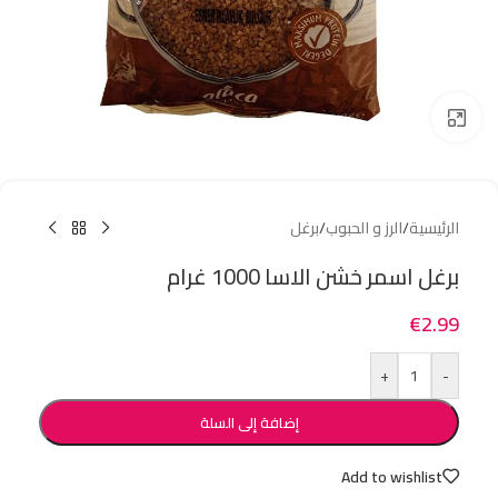
Click to enlarge
الرئيسية
/
الرز و الحبوب
/
برغل
برغل اسمر خشن الاسا 1000 غرام
€
2.99
+
-
إضافة إلى السلة
Add to wishlist