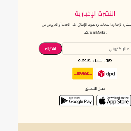
النشرة الإخبارية
رة الإخبارية المجانية ولا تفوت الإطلاع على الجديد أو العروض من
ZafaranMarket.
طرق الشحن المتوفرة
حمل التطبيق