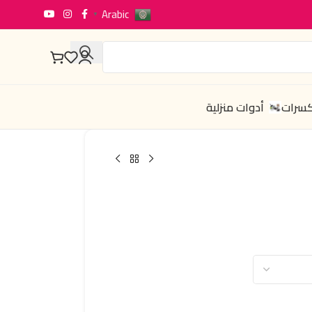
Arabic
▼
كسرات
أدوات منزلية