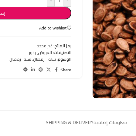
+
-
إضا
Add to wishlist
رمز المنتج:
غير محدد
التصنيفات:
العروض
,
بذور
الوسوم:
سلة_ رمضان
,
سلة_رمضان
Share:
معلومات إضافية
SHIPPING & DELIVERY