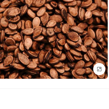
Click to enlarge