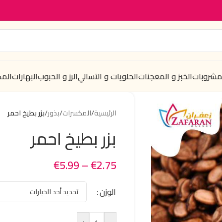
لمشروبات
الخبز و المعجنات
الحلويات و التسالي
الرز و الحبوب
البهارات
الم
الرئيسية
/
المكسرات
/
بذور
/
بزر بطيخ احمر
بزر بطيخ احمر
€
5.99
–
€
2.75
الوزن