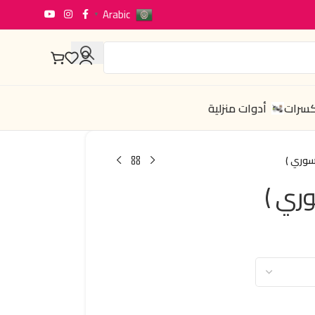
Arabic
▼
كسرات
أدوات منزلية
سوري )
وري )