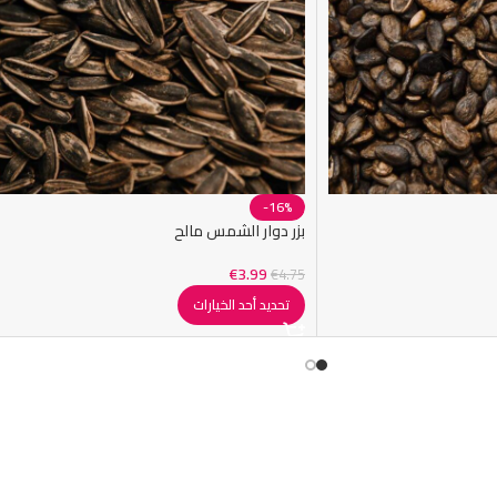
-16%
بزر دوار الشمس مالح
€
3.99
€
4.75
تحديد أحد الخيارات