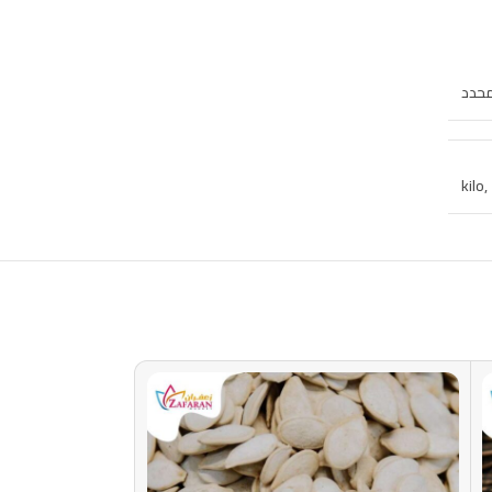
محدد
,