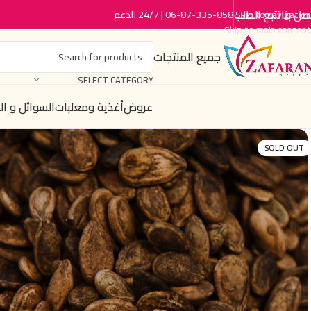
صل بنا
تتبع الطلب
06-87-335-858 | 24/7 الدعم
Skip to navigation
Skip to main content
جميع المنتجات
SELECT CATEGORY
عروض
أغذية ومعلبات
السوائل و ا
SOLD OUT