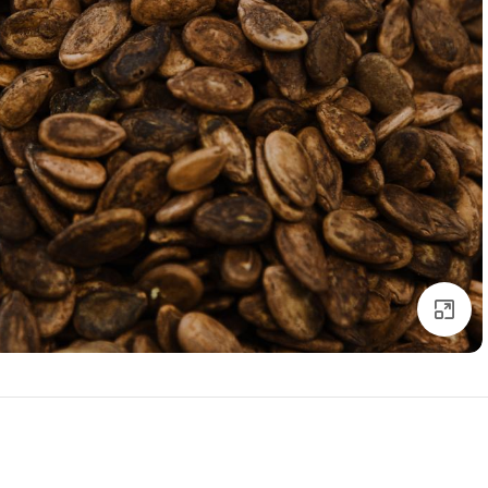
Click to enlarge