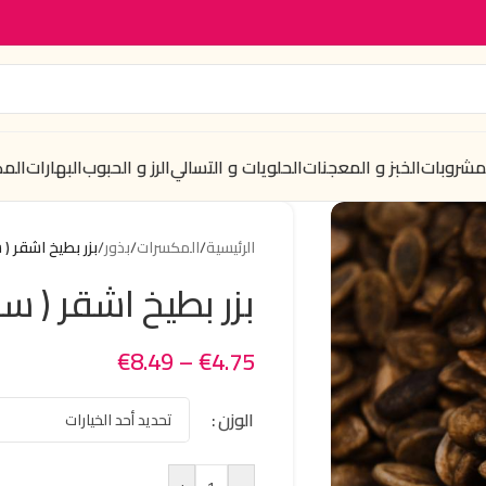
لمشروبات
الخبز و المعجنات
الحلويات و التسالي
الرز و الحبوب
البهارات
الم
الرئيسية
/
المكسرات
/
بذور
/
بزر بطيخ اشقر ( 
بزر بطيخ اشقر ( س
€
8.49
–
€
4.75
الوزن