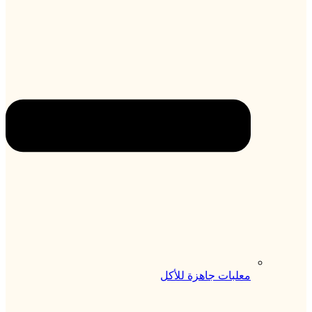
معلبات جاهزة للأكل