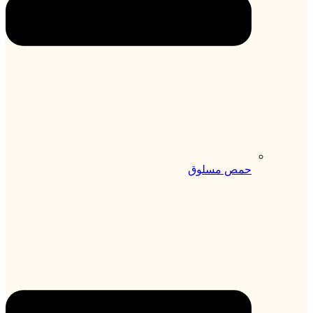
حمص مسلوق