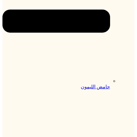
حامض الليمون