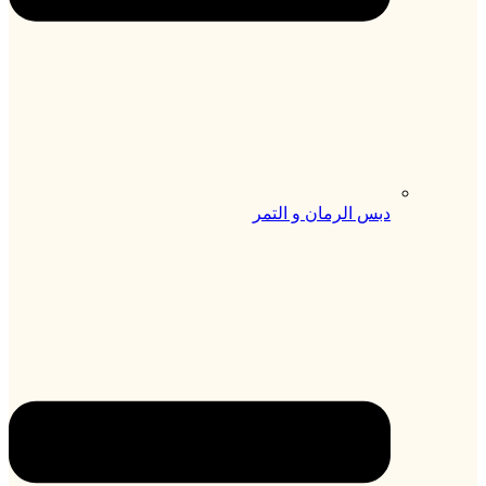
دبس الرمان و التمر