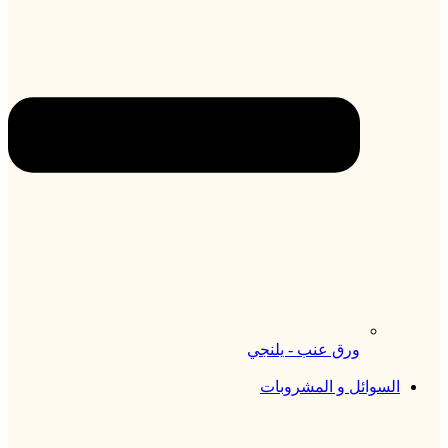
ورق عنب - يلنجي
السوائل و المشروبات