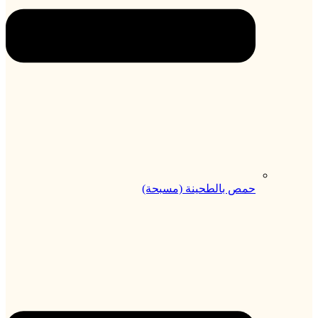
حمص بالطحينة (مسبحة)