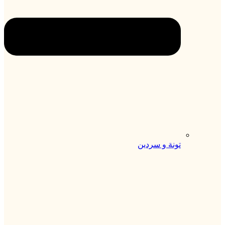
تونة و سردين