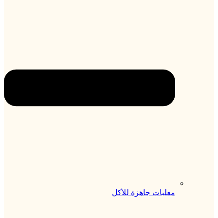
معلبات جاهزة للأكل