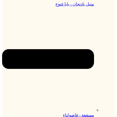
متبل باذنجان - بابا غنوج
مسقعة - فاصولياء