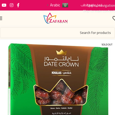
Arabic
اتصل بنا
Skip to navigation
تتبع الطلب
▼
Skip to main content
SOLD OUT