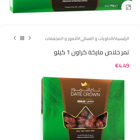
Click to enlarge
الرئيسية
/
الحلويات و التسالي
/
التمور و المجففات
تمر خلاص ماركة كراون 1 كيلو
€
4.49