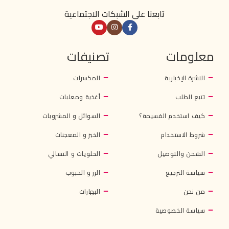
تابعنا على الشبكات الاجتماعية
معلومات
تصنيفات
النشرة الإخبارية
المكسرات
تتبع الطلب
أغذية ومعلبات
كيف استخدم القسيمة؟
السوائل و المشروبات
شروط الاستخدام
الخبز و المعجنات
الشحن والتوصيل
الحلويات و التسالي
سياسة الترجيع
الرز و الحبوب
من نحن
البهارات
سياسة الخصوصية