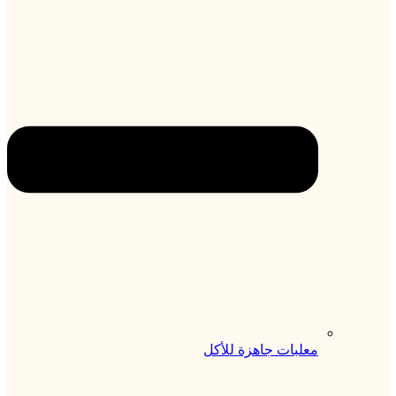
معلبات جاهزة للأكل