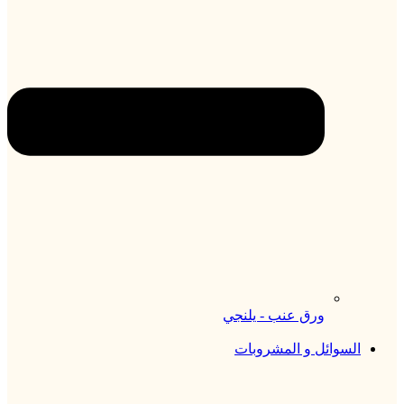
ورق عنب - يلنجي
السوائل و المشروبات