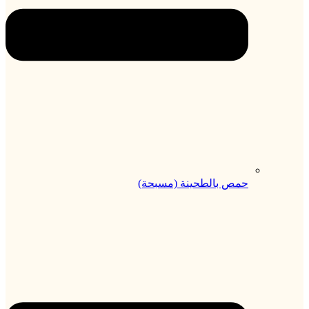
حمص بالطحينة (مسبحة)