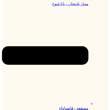
متبل باذنجان - بابا غنوج
مسقعة - فاصولياء