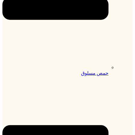
حمص مسلوق