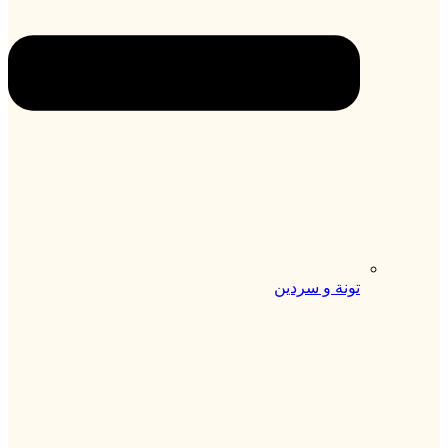
تونة و سردين