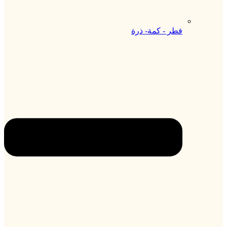
فطر - كمة- ذرة