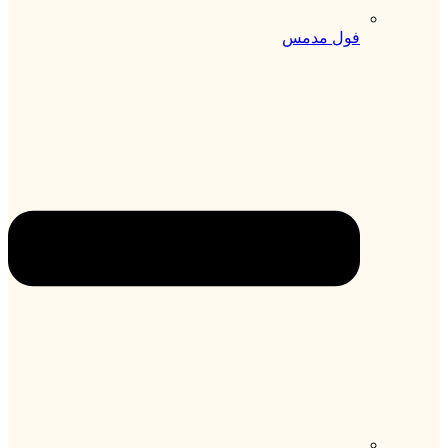
فول مدمس