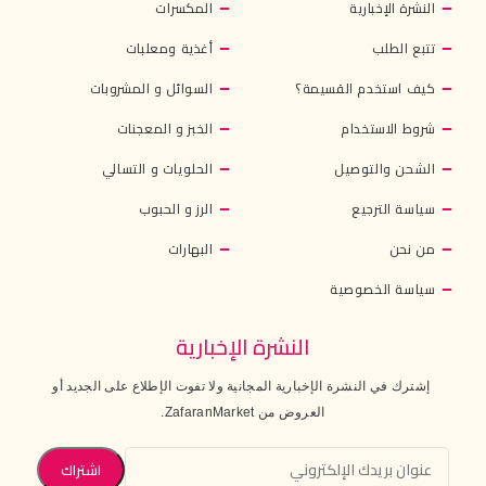
النشرة الإخبارية
المكسرات
تتبع الطلب
أغذية ومعلبات
كيف استخدم القسيمة؟
السوائل و المشروبات
شروط الاستخدام
الخبز و المعجنات
الشحن والتوصيل
الحلويات و التسالي
سياسة الترجيع
الرز و الحبوب
من نحن
البهارات
سياسة الخصوصية
النشرة الإخبارية
إشترك في النشرة الإخبارية المجانية ولا تفوت الإطلاع على الجديد أو
العروض من ZafaranMarket.