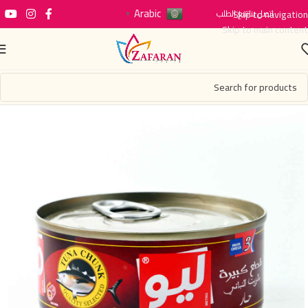
Arabic
اتصل بنا
Skip to navigation
تتبع الطلب
▼
Skip to main content