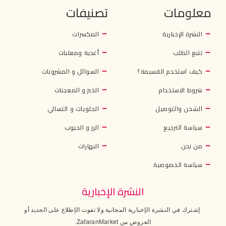
معلومات
تصنيفات
النشرة الإخبارية
المكسرات
تتبع الطلب
أغذية ومعلبات
كيف استخدم القسيمة؟
السوائل و المشروبات
شروط الاستخدام
الخبز و المعجنات
الشحن والتوصيل
الحلويات و التسالي
سياسة الترجيع
الرز و الحبوب
من نحن
البهارات
سياسة الخصوصية
النشرة الإخبارية
إشترك في النشرة الإخبارية المجانية ولا تفوت الإطلاع على الجديد أو
العروض من ZafaranMarket.