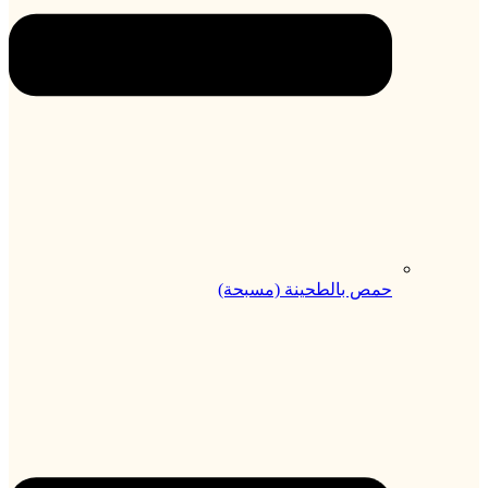
حمص بالطحينة (مسبحة)