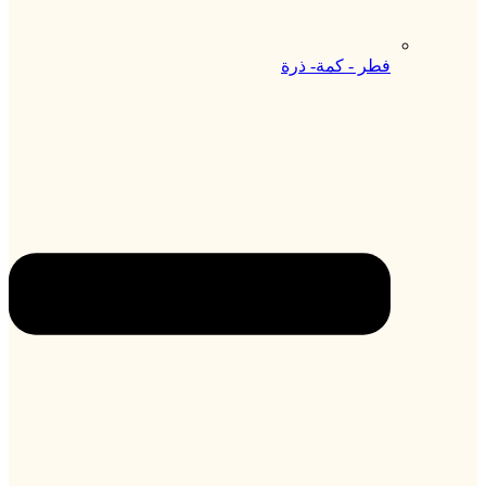
فطر - كمة- ذرة