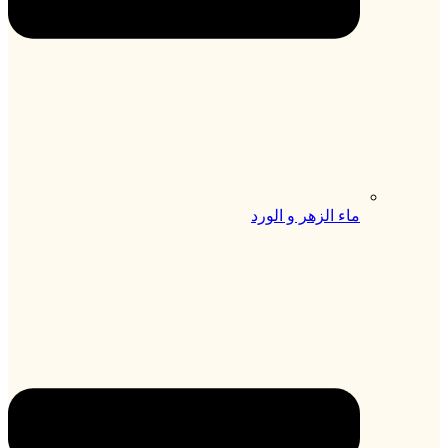
ماء الزهر و الورد