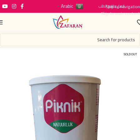
Arabic
اتصل بنا
Skip to navigation
تتبع الطلب
▼
Skip to main content
SOLD OUT