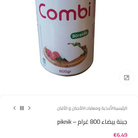
Click to enlarge
الرئيسية
/
أغذية ومعلبات
/
الأجبان و الألبان
جبنة بيضاء 800 غرام – piknik
€
6.49