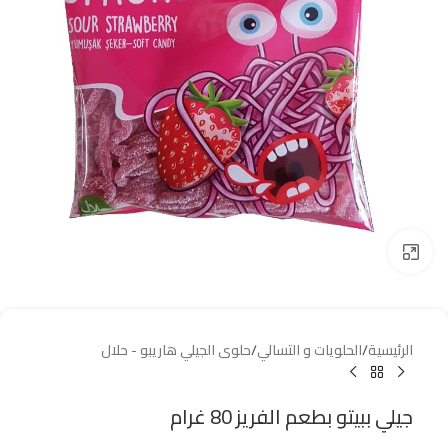
Click to enlarge
الرئيسية
/
الحلويات و التسالي
/
حلوى الجيلي هاريبو - حلال
جيلي ببيتو بطعم الفريز 80 غرام