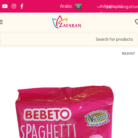
Arabic
اتصل بنا
Skip to navigation
تتبع الطلب
▼
Skip to main content
SOLD OUT