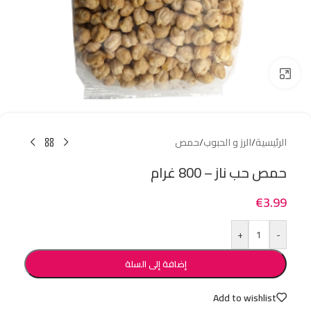
Click to enlarge
الرئيسية
/
الرز و الحبوب
/
حمص
حمص حب ناز – 800 غرام
€
3.99
+
-
إضافة إلى السلة
Add to wishlist