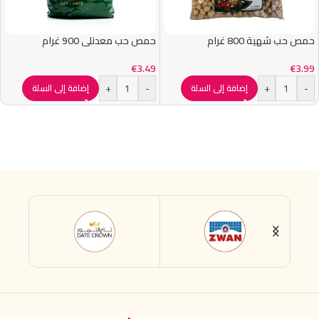
حمص حب شهية 800 غرام
حمص حب معدنلي 900 غرام
€
3.49
€
3.99
+
-
+
-
إضافة إلى السلة
إضافة إلى السلة