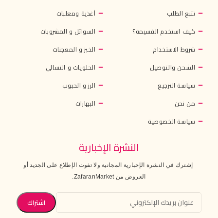
تتبع الطلب
أغذية ومعلبات
كيف استخدم القسيمة؟
السوائل و المشروبات
شروط الاستخدام
الخبز و المعجنات
الشحن والتوصيل
الحلويات و التسالي
سياسة الترجيع
الرز و الحبوب
من نحن
البهارات
سياسة الخصوصية
النشرة الإخبارية
إشترك في النشرة الإخبارية المجانية ولا تفوت الإطلاع على الجديد أو
العروض من ZafaranMarket.