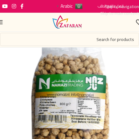
Arabic
اتصل بنا
Skip to navigation
تتبع الطلب
▼
Skip to main content