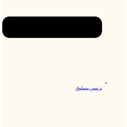
ترمس مسلوق