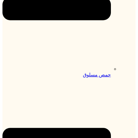
حمص مسلوق