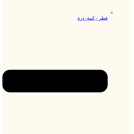
فطر - كمة- ذرة