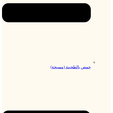
حمص بالطحينة (مسبحة)