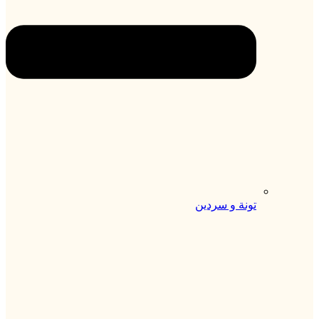
تونة و سردين