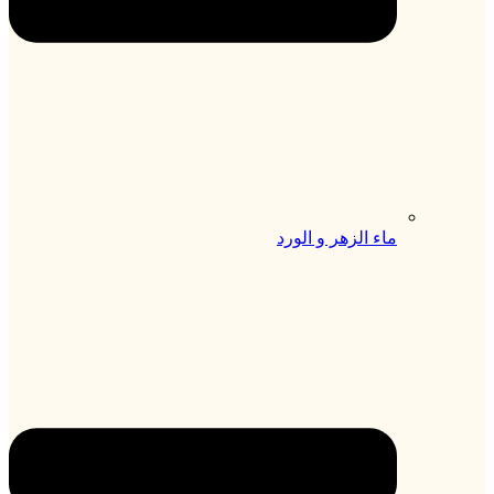
ماء الزهر و الورد