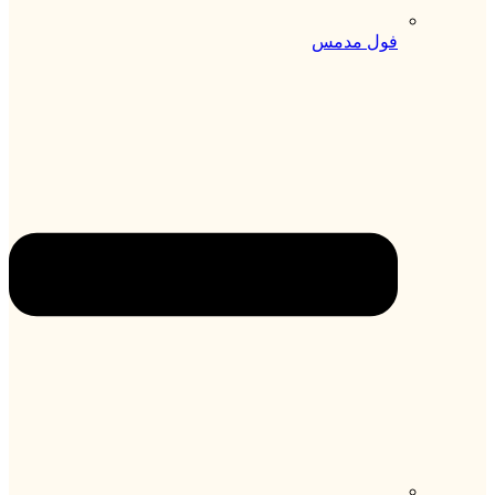
فول مدمس