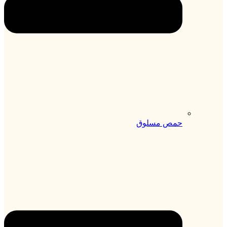
حمص مسلوق