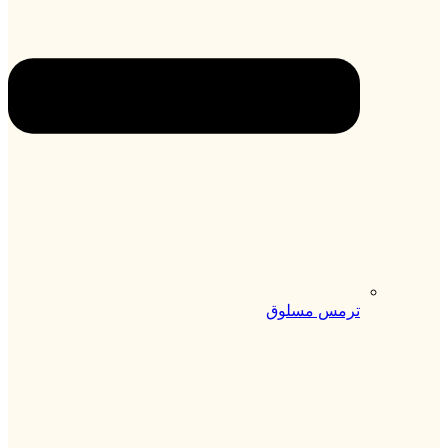
ترمس مسلوق