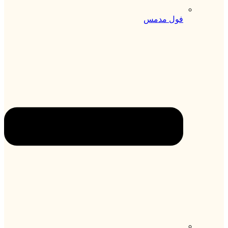
فول مدمس