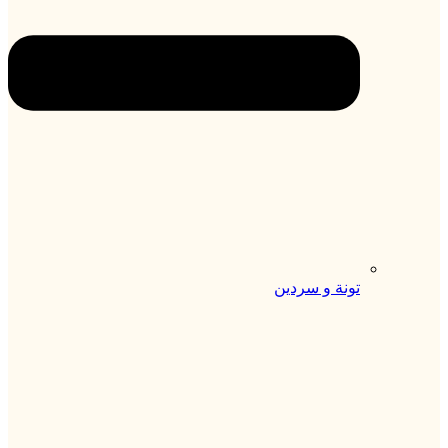
تونة و سردين