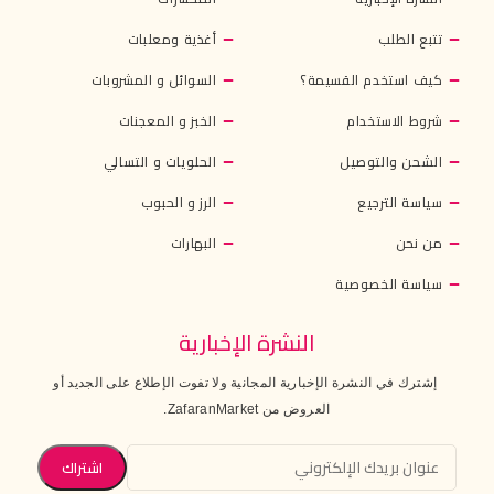
تتبع الطلب
أغذية ومعلبات
كيف استخدم القسيمة؟
السوائل و المشروبات
شروط الاستخدام
الخبز و المعجنات
الشحن والتوصيل
الحلويات و التسالي
سياسة الترجيع
الرز و الحبوب
من نحن
البهارات
سياسة الخصوصية
النشرة الإخبارية
إشترك في النشرة الإخبارية المجانية ولا تفوت الإطلاع على الجديد أو
العروض من ZafaranMarket.