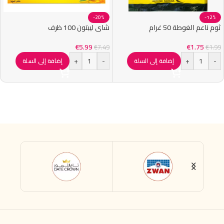
-20%
-12%
ثوم ناعم الغوطة 50 غرام
شاي ليبتون 100 ظرف
€
5.99
€
1.75
€
7.49
€
1.99
+
-
+
-
إضافة إلى السلة
إضافة إلى السلة