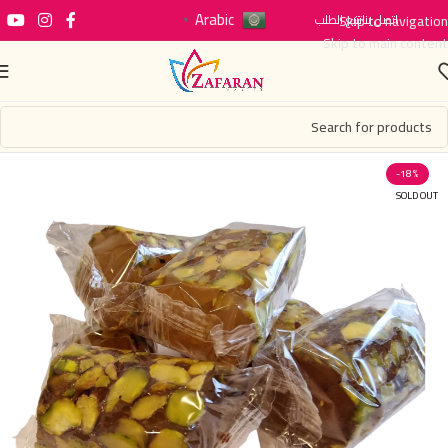
Arabic
اتصل بنا
Skip to navigation
تتبع الطلب
▼
Skip to main content
-18%
SOLD OUT