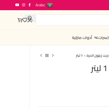
Arabic
▼
كسرات
أدوات منزلية
زيت زيتون الدرة – 1 ليتر