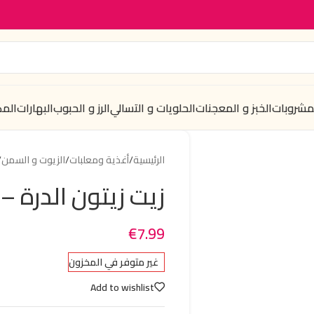
لمشروبات
الخبز و المعجنات
الحلويات و التسالي
الرز و الحبوب
البهارات
الم
الرئيسية
/
أغذية ومعلبات
/
الزيوت و السمن
/
زيت زيتون الدرة – 1 ليتر
€
7.99
غير متوفر في المخزون
Add to wishlist