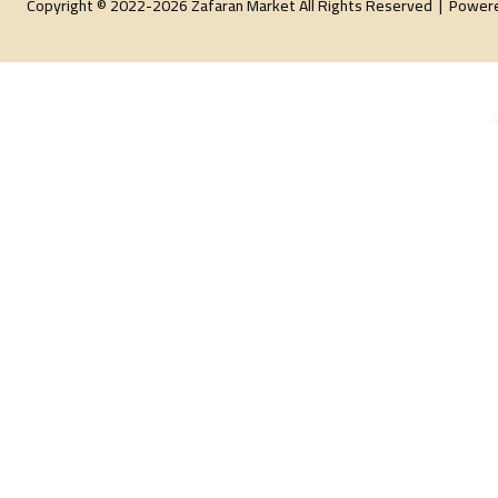
Copyright © 2022-2026 Zafaran Market All Rights Reserved |
Power