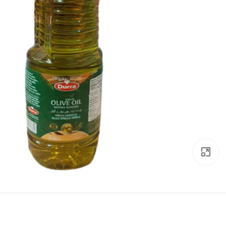
Click to enlarge