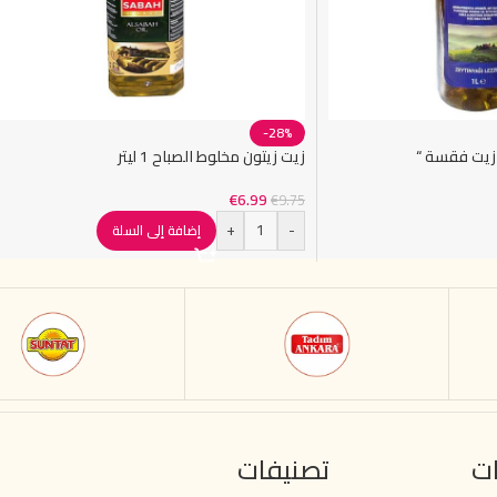
-28%
زيت زيتون مخلوط الصباح 1 ليتر
€
6.99
€
9.75
+
-
إضافة إلى السلة
ت
تصنيفات