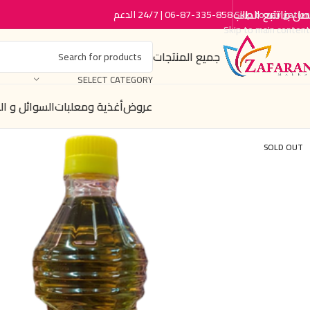
صل بنا
تتبع الطلب
06-87-335-858 | 24/7 الدعم
Skip to navigation
Skip to main content
جميع المنتجات
SELECT CATEGORY
عروض
أغذية ومعلبات
السوائل و ا
SOLD OUT