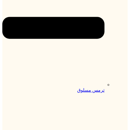
ترمس مسلوق