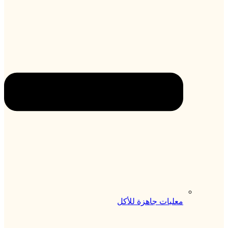
معلبات جاهزة للأكل