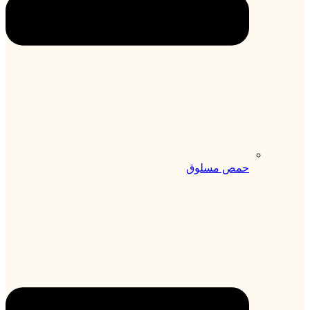
حمص مسلوق