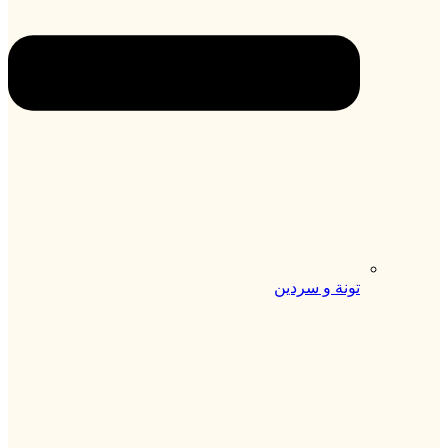
تونة و سردين