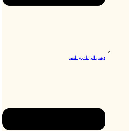
دبس الرمان و التمر