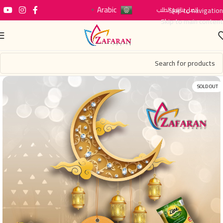
Arabic
اتصل بنا
Skip to navigation
تتبع الطلب
▼
Skip to main content
SOLD OUT