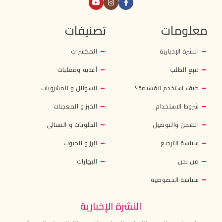
معلومات
تصنيفات
النشرة الإخبارية
المكسرات
تتبع الطلب
أغذية ومعلبات
كيف استخدم القسيمة؟
السوائل و المشروبات
شروط الاستخدام
الخبز و المعجنات
الشحن والتوصيل
الحلويات و التسالي
سياسة الترجيع
الرز و الحبوب
من نحن
البهارات
سياسة الخصوصية
النشرة الإخبارية