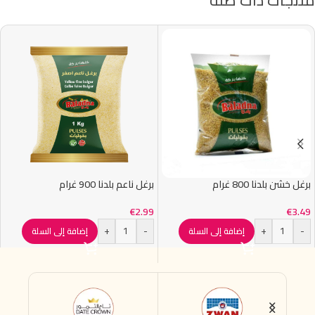
برغل خشن بلدنا 800 غرام
برغل ناعم بلدنا 900 غرام
€
2.99
€
3.49
+
-
+
-
إضافة إلى السلة
إضافة إلى السلة