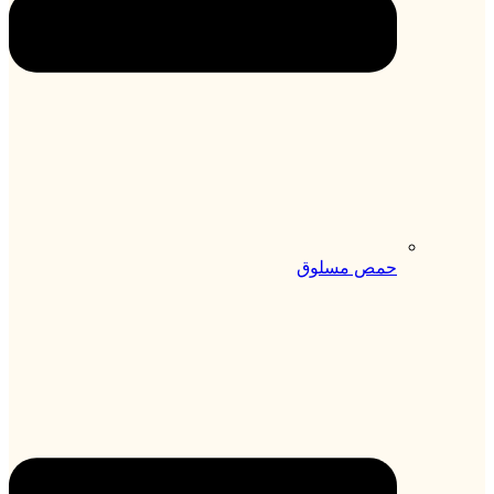
حمص مسلوق