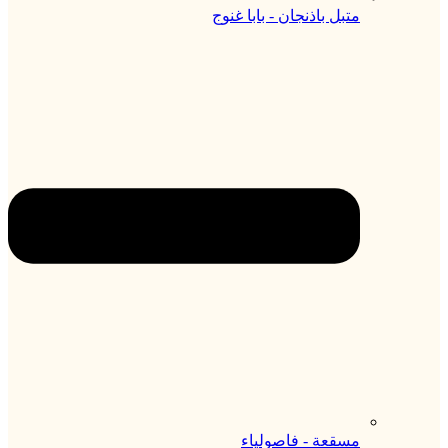
متبل باذنجان - بابا غنوج
مسقعة - فاصولياء