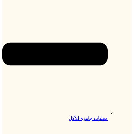
معلبات جاهزة للأكل