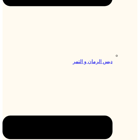
دبس الرمان و التمر