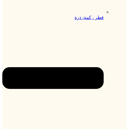
فطر - كمة- ذرة