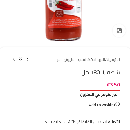
Click to enlarge
الرئيسية
/
البهارات
/
كاتشب - مايونيز- حر
شطة رنا 180 مل
€
3.50
غير متوفر في المخزون
Add to wishlist
التصنيفات:
دبس الفليفلة
,
كاتشب - مايونيز- حر