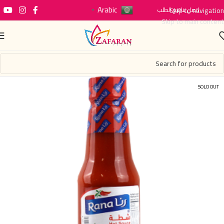
Arabic
اتصل بنا
Skip to navigation
تتبع الطلب
▼
Skip to main content
SOLD OUT