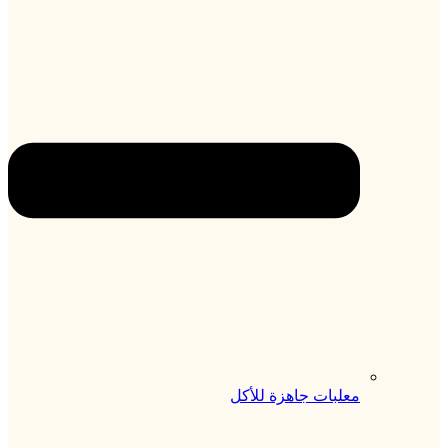
معلبات جاهزة للأكل