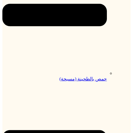
حمص بالطحينة (مسبحة)