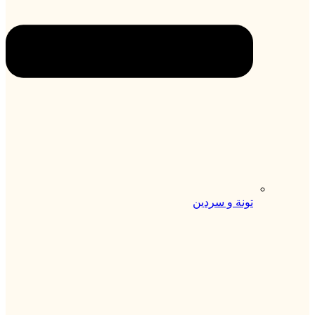
تونة و سردين