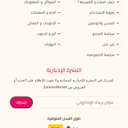
كيف استخدم القسيمة؟
السوائل و المشروبات
شروط الاستخدام
الخبز و المعجنات
الشحن والتوصيل
الحلويات و التسالي
سياسة الترجيع
الرز و الحبوب
من نحن
البهارات
سياسة الخصوصية
النشرة الإخبارية
إشترك في النشرة الإخبارية المجانية ولا تفوت الإطلاع على الجديد أو
العروض من ZafaranMarket.
طرق الشحن المتوفرة