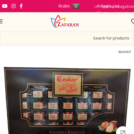
Arabic
اتصل بنا
Skip to navigation
تتبع الطلب
▼
Skip to main content
SOLD OUT
Click to enlarge