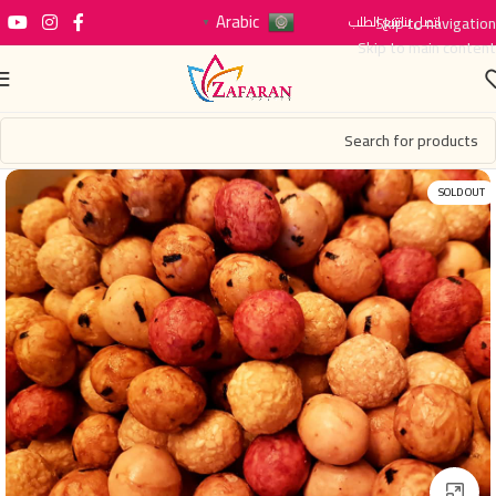
Arabic
اتصل بنا
Skip to navigation
تتبع الطلب
▼
Skip to main content
SOLD OUT
Click to enlarge