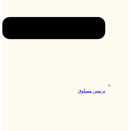
ترمس مسلوق