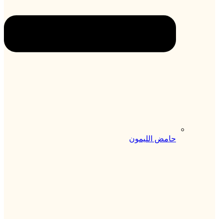
حامض الليمون