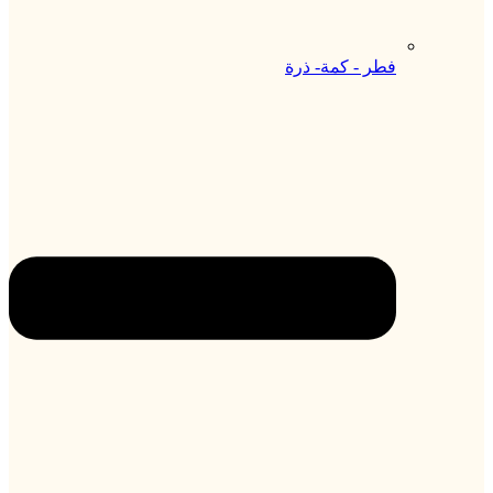
فطر - كمة- ذرة