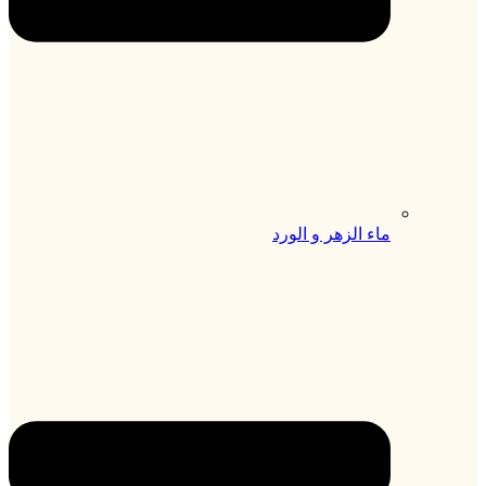
ماء الزهر و الورد