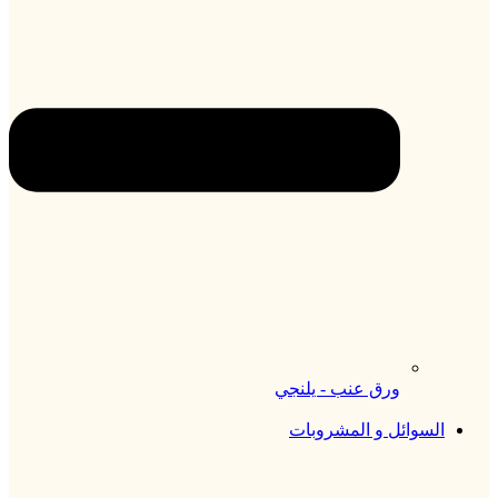
ورق عنب - يلنجي
السوائل و المشروبات