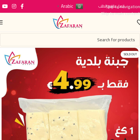
Arabic
اتصل بنا
Skip to navigation
تتبع الطلب
▼
Skip to main content
SOLD OUT