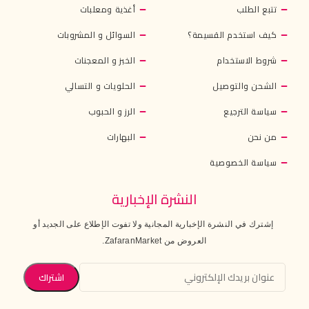
تتبع الطلب
أغذية ومعلبات
كيف استخدم القسيمة؟
السوائل و المشروبات
شروط الاستخدام
الخبز و المعجنات
الشحن والتوصيل
الحلويات و التسالي
سياسة الترجيع
الرز و الحبوب
من نحن
البهارات
سياسة الخصوصية
النشرة الإخبارية
إشترك في النشرة الإخبارية المجانية ولا تفوت الإطلاع على الجديد أو
العروض من ZafaranMarket.