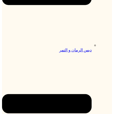
دبس الرمان و التمر