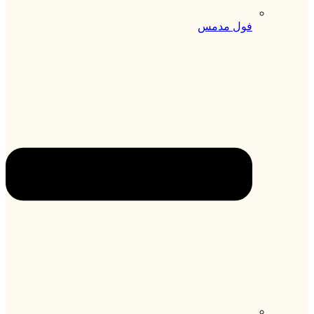
فول مدمس