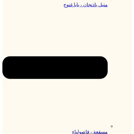
متبل باذنجان - بابا غنوج
مسقعة - فاصولياء