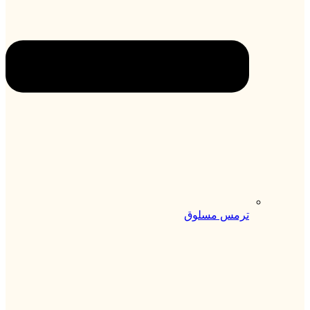
ترمس مسلوق