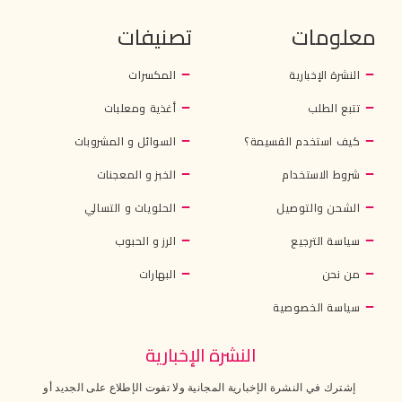
معلومات
تصنيفات
النشرة الإخبارية
المكسرات
تتبع الطلب
أغذية ومعلبات
كيف استخدم القسيمة؟
السوائل و المشروبات
شروط الاستخدام
الخبز و المعجنات
الشحن والتوصيل
الحلويات و التسالي
سياسة الترجيع
الرز و الحبوب
من نحن
البهارات
سياسة الخصوصية
النشرة الإخبارية
إشترك في النشرة الإخبارية المجانية ولا تفوت الإطلاع على الجديد أو