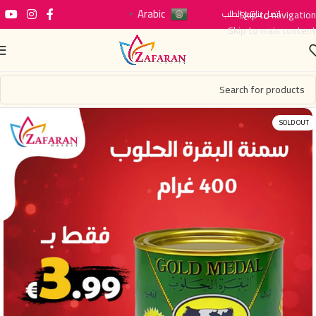
Arabic
اتصل بنا
Skip to navigation
تتبع الطلب
▼
Skip to main content
SOLD OUT