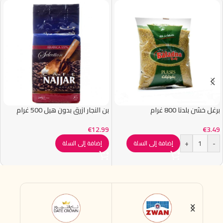
برغل خشن بلدنا 800 غرام
بن النجار ازرق بدون هيل 500 غرام
€
12.99
€
3.49
+
-
إضافة إلى السلة
إضافة إلى السلة