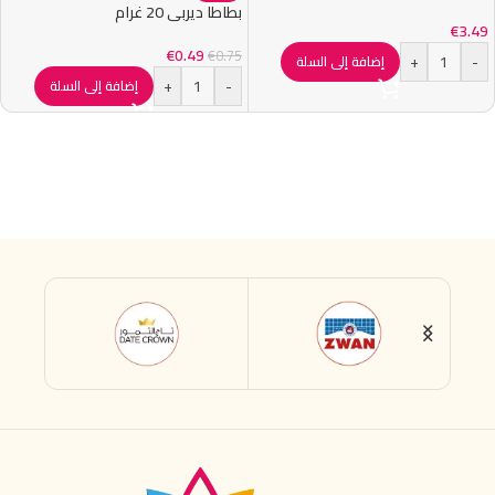
بطاطا ديربي 20 غرام
€
3.49
€
0.49
€
0.75
+
-
إضافة إلى السلة
+
-
إضافة إلى السلة