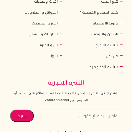
تتبع الطلب
أغذية ومعلبات
كيف استخدم القسيمة؟
السوائل و المشروبات
شروط الاستخدام
الخبز و المعجنات
الشحن والتوصيل
الحلويات و التسالي
سياسة الترجيع
الرز و الحبوب
من نحن
البهارات
سياسة الخصوصية
النشرة الإخبارية
إشترك في النشرة الإخبارية المجانية ولا تفوت الإطلاع على الجديد أو
العروض من ZafaranMarket.