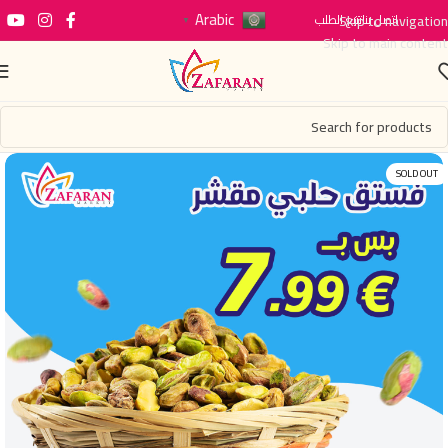
Arabic
اتصل بنا
Skip to navigation
تتبع الطلب
▼
Skip to main content
SOLD OUT