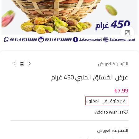
Click to enlarge
الرئيسية
/
العروض
عرض الفستق الحلبي 450 غرام
€
7.99
غير متوفر في المخزون
Add to wishlist
التصنيف:
العروض