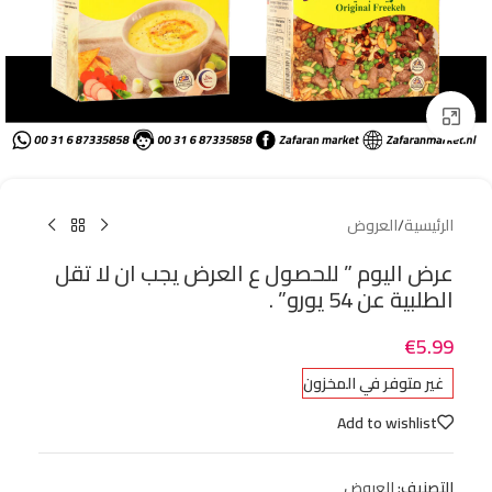
Click to enlarge
الرئيسية
/
العروض
عرض اليوم ” للحصول ع العرض يجب ان لا تقل
الطلبية عن 54 يورو” .
€
5.99
غير متوفر في المخزون
Add to wishlist
التصنيف:
العروض