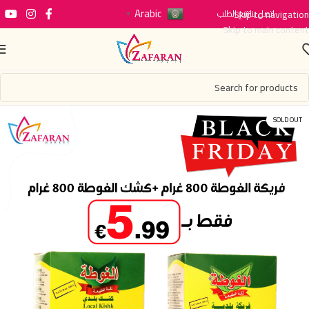
Arabic
اتصل بنا
Skip to navigation
تتبع الطلب
▼
Skip to main content
SOLD OUT