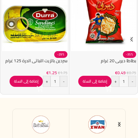
-29%
-35%
بطاطا ديربي 20 غرام
سردين بالزيت النباتي الدرة 125 غرام
€
1.25
€
0.49
€
1.75
€
0.75
+
-
+
-
إضافة إلى السلة
إضافة إلى السلة