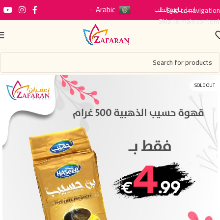
Arabic
اتصل بنا
Skip to navigation
تتبع الطلب
▼
Skip to main content
SOLD OUT