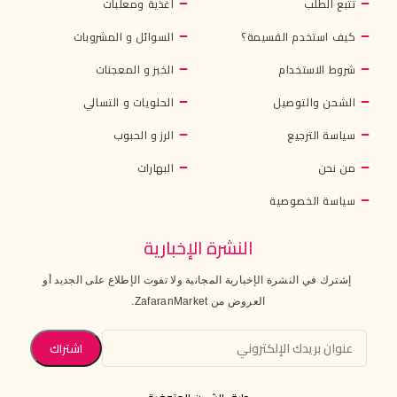
تتبع الطلب
أغذية ومعلبات
كيف استخدم القسيمة؟
السوائل و المشروبات
شروط الاستخدام
الخبز و المعجنات
الشحن والتوصيل
الحلويات و التسالي
سياسة الترجيع
الرز و الحبوب
من نحن
البهارات
سياسة الخصوصية
النشرة الإخبارية
إشترك في النشرة الإخبارية المجانية ولا تفوت الإطلاع على الجديد أو
العروض من ZafaranMarket.