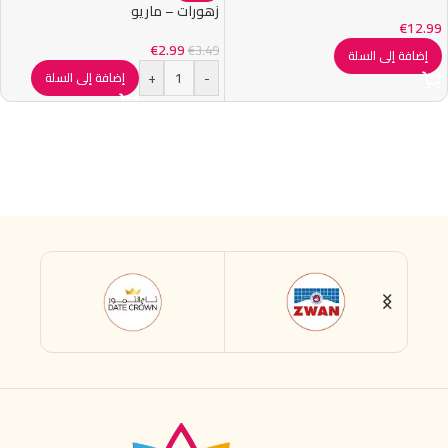
زهورات – ماريو
€
12.99
€
2.99
€
3.49
إضافة إلى السلة
+
-
إضافة إلى السلة