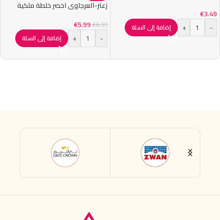
زعتر-العرجاوي اخضر خلطة ملكية
€
3.49
€
5.99
€
6.99
+
-
إضافة إلى السلة
+
-
إضافة إلى السلة