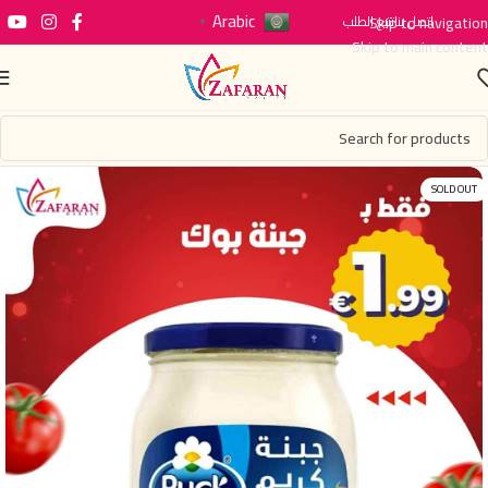
Arabic
اتصل بنا
Skip to navigation
تتبع الطلب
▼
Skip to main content
SOLD OUT