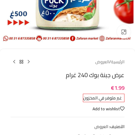
Click to enlarge
الرئيسية
/
العروض
عرض جبنة بوك 240 غرام
€
1.99
غير متوفر في المخزون
Add to wishlist
التصنيف:
العروض