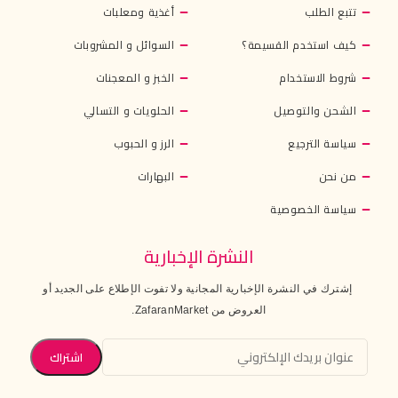
تتبع الطلب
أغذية ومعلبات
كيف استخدم القسيمة؟
السوائل و المشروبات
شروط الاستخدام
الخبز و المعجنات
الشحن والتوصيل
الحلويات و التسالي
سياسة الترجيع
الرز و الحبوب
من نحن
البهارات
سياسة الخصوصية
النشرة الإخبارية
إشترك في النشرة الإخبارية المجانية ولا تفوت الإطلاع على الجديد أو
العروض من ZafaranMarket.