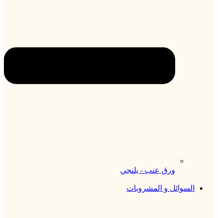
ورق عنب - يلنجي
السوائل و المشروبات