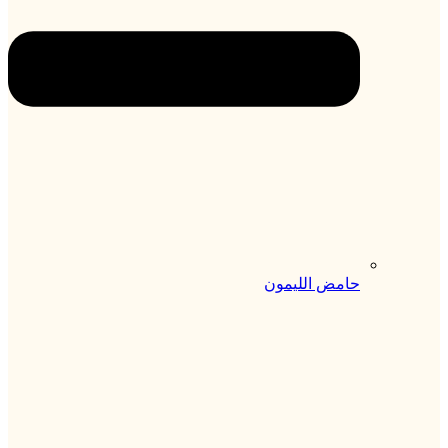
حامض الليمون