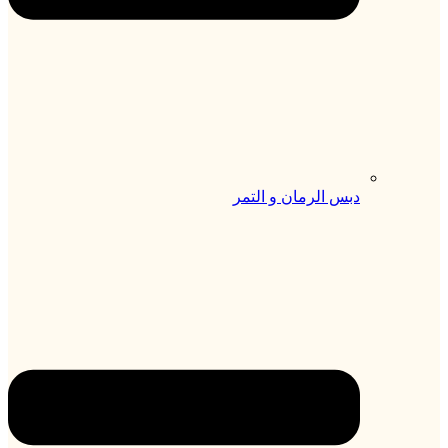
دبس الرمان و التمر