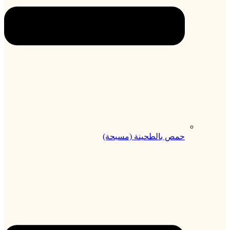
حمص بالطحينة (مسبحة)