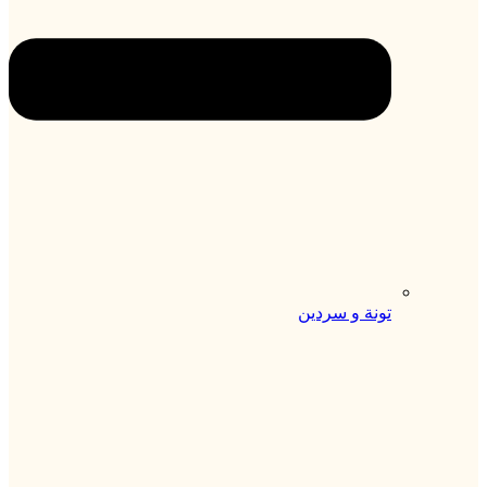
تونة و سردين