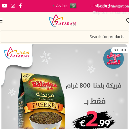
Arabic
اتصل بنا
Skip to navigation
تتبع الطلب
▼
Skip to main content
SOLD OUT