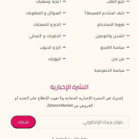
تتبع الطلب
أغذية ومعلبات
كيف استخدم القسيمة؟
السوائل و المشروبات
شروط الاستخدام
الخبز و المعجنات
الشحن والتوصيل
الحلويات و التسالي
سياسة الترجيع
الرز و الحبوب
من نحن
البهارات
سياسة الخصوصية
النشرة الإخبارية
إشترك في النشرة الإخبارية المجانية ولا تفوت الإطلاع على الجديد أو
العروض من ZafaranMarket.