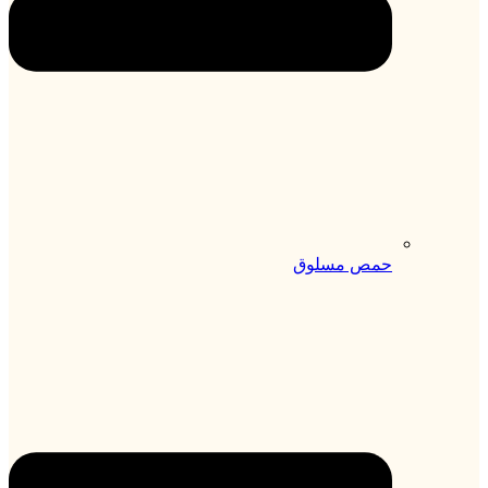
حمص مسلوق