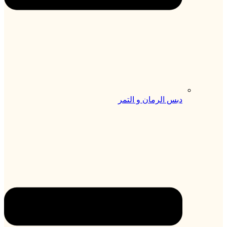
دبس الرمان و التمر