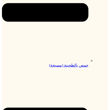
حمص بالطحينة (مسبحة)