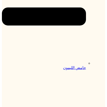
حامض الليمون