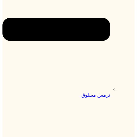
ترمس مسلوق