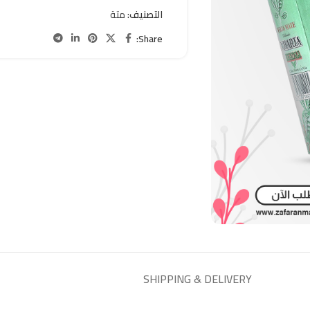
التصنيف:
متة
Share:
SHIPPING & DELIVERY