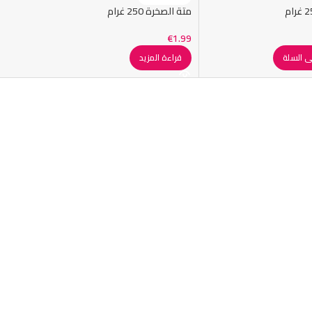
متة الصخرة 250 غرام
€
1.99
ى السلة
قراءة المزيد