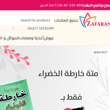
صل بنا
تتبع الطلب
06-87-335-858 | 24/7 الدعم
Skip to navigation
Skip to main content
جميع المنتجات
SELECT CATEGORY
عروض
أغذية ومعلبات
السوائل و ا
SOLD OUT