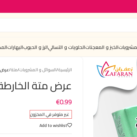
لمشروبات
الخبز و المعجنات
الحلويات و التسالي
الرز و الحبوب
البهارات
الم
الرئيسية
/
السوائل و المشروبات
/
متة
/
عرض م
عرض متة الخارطة 
€
0.99
غير متوفر في المخزون
Add to wishlist