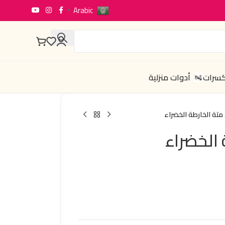
Arabic
▼
كسرات
أدوات منزلية
تة الخارطة الخضراء
الخضراء