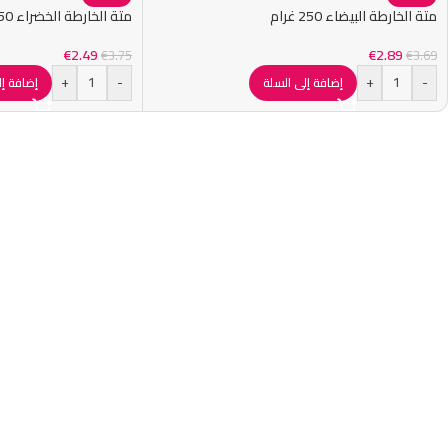
متة الخارطة البيضاء 250 غرام
متة الخارطة الخضراء 250 غرام
€
2.49
€
2.89
€
3.75
€
3.69
+
-
+
-
إضافة إلى السلة
إضافة إل