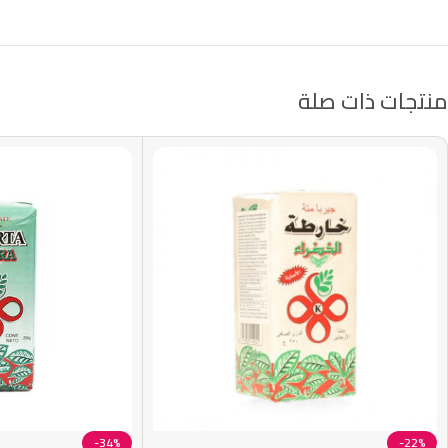
منتجات ذات صلة
-34%
-22%