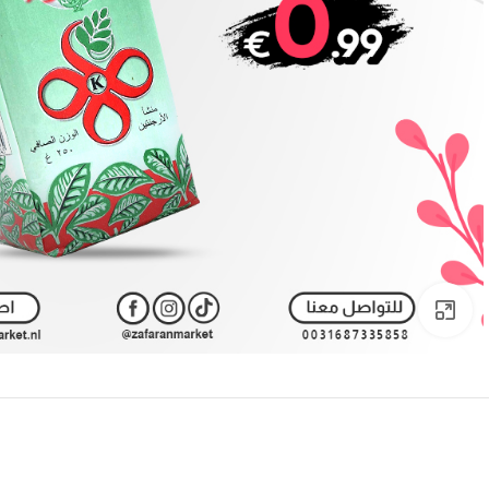
Click to enlarge